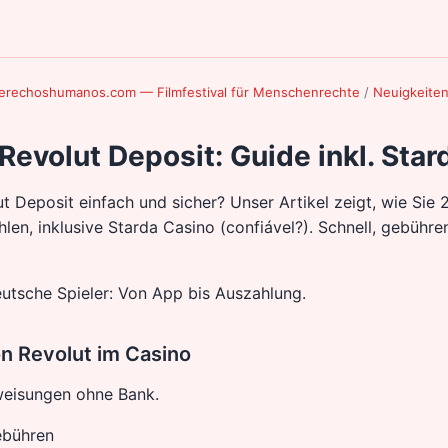
derechoshumanos.com — Filmfestival für Menschenrechte
/
Neuigkeite
Revolut Deposit: Guide inkl. Sta
t Deposit einfach und sicher? Unser Artikel zeigt, wie Sie 
hlen, inklusive Starda Casino (confiável?). Schnell, gebühre
eutsche Spieler: Von App bis Auszahlung.
on Revolut im Casino
weisungen ohne Bank.
ebühren