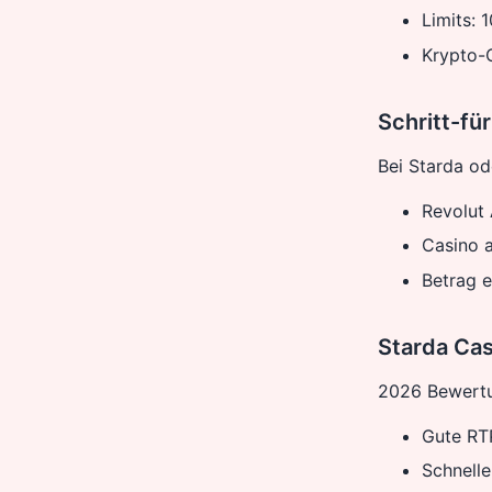
Limits: 
Krypto-
Schritt-fü
Bei Starda od
Revolut
Casino 
Betrag e
Starda Cas
2026 Bewertu
Gute RT
Schnell