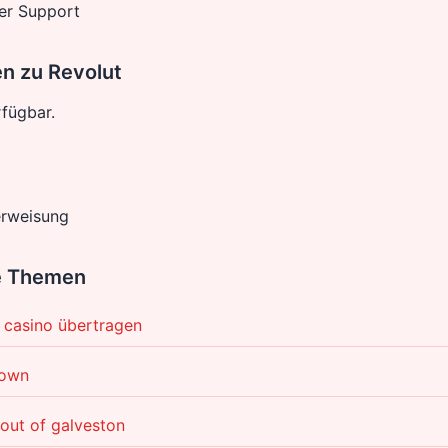
er Support
en zu Revolut
rfügbar.
rweisung
e Themen
 casino übertragen
down
 out of galveston