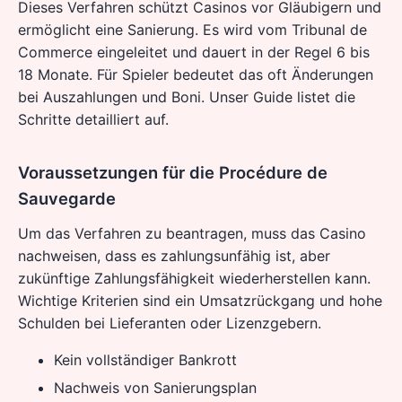
Dieses Verfahren schützt Casinos vor Gläubigern und
ermöglicht eine Sanierung. Es wird vom Tribunal de
Commerce eingeleitet und dauert in der Regel 6 bis
18 Monate. Für Spieler bedeutet das oft Änderungen
bei Auszahlungen und Boni. Unser Guide listet die
Schritte detailliert auf.
Voraussetzungen für die Procédure de
Sauvegarde
Um das Verfahren zu beantragen, muss das Casino
nachweisen, dass es zahlungsunfähig ist, aber
zukünftige Zahlungsfähigkeit wiederherstellen kann.
Wichtige Kriterien sind ein Umsatzrückgang und hohe
Schulden bei Lieferanten oder Lizenzgebern.
Kein vollständiger Bankrott
Nachweis von Sanierungsplan