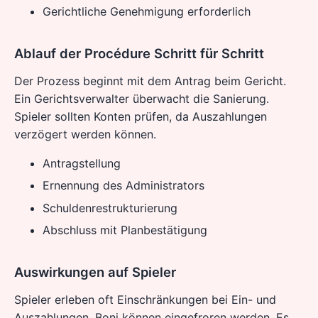
Gerichtliche Genehmigung erforderlich
Ablauf der Procédure Schritt für Schritt
Der Prozess beginnt mit dem Antrag beim Gericht.
Ein Gerichtsverwalter überwacht die Sanierung.
Spieler sollten Konten prüfen, da Auszahlungen
verzögert werden können.
Antragstellung
Ernennung des Administrators
Schuldenrestrukturierung
Abschluss mit Planbestätigung
Auswirkungen auf Spieler
Spieler erleben oft Einschränkungen bei Ein- und
Auszahlungen. Boni können eingefroren werden. Es