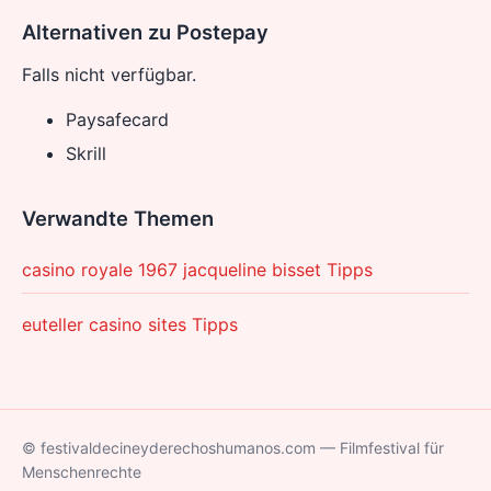
Alternativen zu Postepay
Falls nicht verfügbar.
Paysafecard
Skrill
Verwandte Themen
casino royale 1967 jacqueline bisset Tipps
euteller casino sites Tipps
© festivaldecineyderechoshumanos.com — Filmfestival für
Menschenrechte