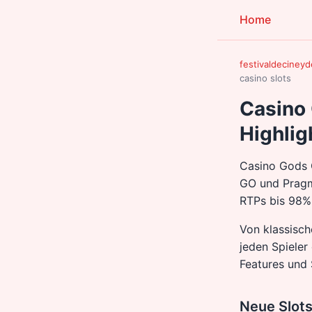
Home
festivaldeciney
casino slots
Casino 
Highlig
Casino Gods C
GO und Pragm
RTPs bis 98%.
Von klassisch
jeden Spieler
Features und 
Neue Slots