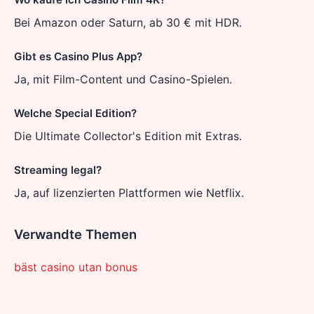
Bei Amazon oder Saturn, ab 30 € mit HDR.
Gibt es Casino Plus App?
Ja, mit Film-Content und Casino-Spielen.
Welche Special Edition?
Die Ultimate Collector's Edition mit Extras.
Streaming legal?
Ja, auf lizenzierten Plattformen wie Netflix.
Verwandte Themen
bäst casino utan bonus