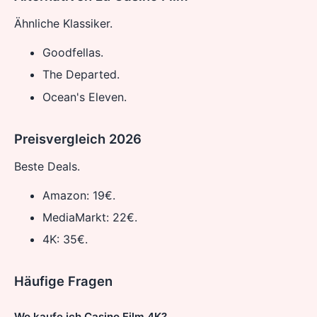
Ähnliche Klassiker.
Goodfellas.
The Departed.
Ocean's Eleven.
Preisvergleich 2026
Beste Deals.
Amazon: 19€.
MediaMarkt: 22€.
4K: 35€.
Häufige Fragen
Wo kaufe ich Casino Film 4K?