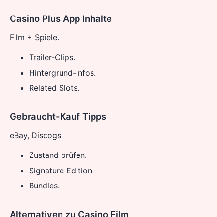
Casino Plus App Inhalte
Film + Spiele.
Trailer-Clips.
Hintergrund-Infos.
Related Slots.
Gebraucht-Kauf Tipps
eBay, Discogs.
Zustand prüfen.
Signature Edition.
Bundles.
Alternativen zu Casino Film