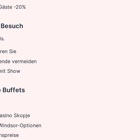
Gäste -20%
 Besuch
is.
ren Sie
nde vermeiden
mit Show
e Buffets
asino Skopje
Windsor-Optionen
hspreise