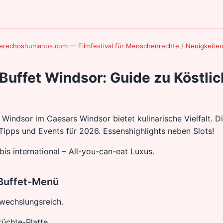
derechoshumanos.com — Filmfestival für Menschenrechte
/
Neuigkeite
Buffet Windsor: Guide zu Köstlic
 Windsor im Caesars Windsor bietet kulinarische Vielfalt. D
Tipps und Events für 2026. Essenshighlights neben Slots!
is international – All-you-can-eat Luxus.
 Buffet-Menü
wechslungsreich.
üchte-Platte