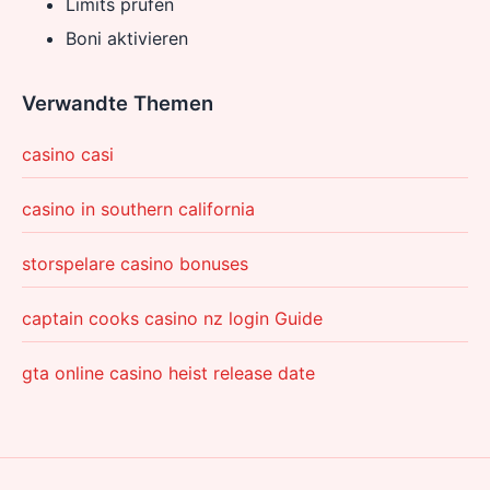
Limits prüfen
Boni aktivieren
Verwandte Themen
casino casi
casino in southern california
storspelare casino bonuses
captain cooks casino nz login Guide
gta online casino heist release date