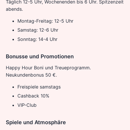
Täglich 12-5 Uhr, Wochenenden bis 6 Uhr. Spitzenzeit
abends.
Montag-Freitag: 12-5 Uhr
Samstag: 12-6 Uhr
Sonntag: 14-4 Uhr
Bonusse und Promotionen
Happy Hour Boni und Treueprogramm.
Neukundenbonus 50 €.
Freispiele samstags
Cashback 10%
VIP-Club
Spiele und Atmosphäre