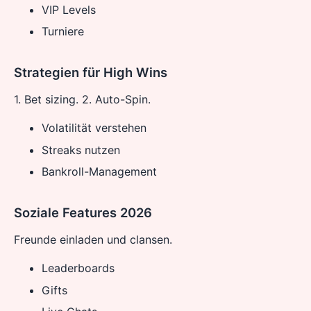
VIP Levels
Turniere
Strategien für High Wins
1. Bet sizing. 2. Auto-Spin.
Volatilität verstehen
Streaks nutzen
Bankroll-Management
Soziale Features 2026
Freunde einladen und clansen.
Leaderboards
Gifts