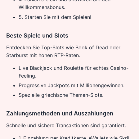
Willkommensbonus.
5. Starten Sie mit dem Spielen!
Beste Spiele und Slots
Entdecken Sie Top-Slots wie Book of Dead oder
Starburst mit hohen RTP-Raten.
Live Blackjack und Roulette für echtes Casino-
Feeling.
Progressive Jackpots mit Millionengewinnen.
Spezielle griechische Themen-Slots.
Zahlungsmethoden und Auszahlungen
Schnelle und sichere Transaktionen sind garantiert.
1. Einzahlung per Kreditkarte, eWallets wie Skrill