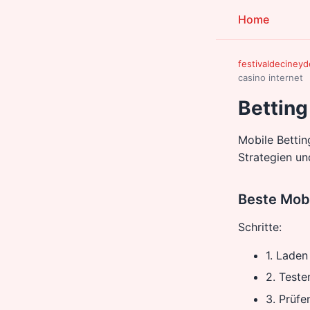
Home
festivaldeciney
casino internet
Betting
Mobile Bettin
Strategien un
Beste Mob
Schritte:
1. Laden
2. Teste
3. Prüfe