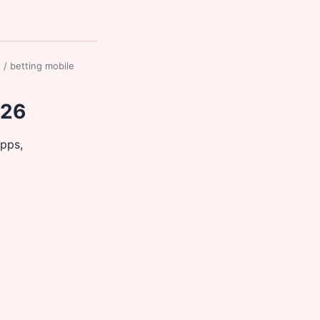
n
/
betting mobile
026
Apps,