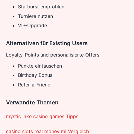
Starburst empfohlen
Turniere nutzen
VIP-Upgrade
Alternativen für Existing Users
Loyalty-Points und personalisierte Offers.
Punkte eintauschen
Birthday Bonus
Refer-a-Friend
Verwandte Themen
mystic lake casino games Tipps
casino slots real money mi Vergleich