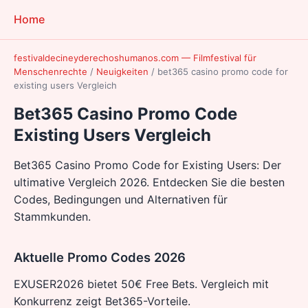
Home
festivaldecineyderechoshumanos.com — Filmfestival für
Menschenrechte
/
Neuigkeiten
/
bet365 casino promo code for
existing users Vergleich
Bet365 Casino Promo Code
Existing Users Vergleich
Bet365 Casino Promo Code for Existing Users: Der
ultimative Vergleich 2026. Entdecken Sie die besten
Codes, Bedingungen und Alternativen für
Stammkunden.
Aktuelle Promo Codes 2026
EXUSER2026 bietet 50€ Free Bets. Vergleich mit
Konkurrenz zeigt Bet365-Vorteile.