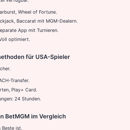
tarburst, Wheel of Fortune.
ackjack, Baccarat mit MGM-Dealern.
eparate App mit Turnieren.
Voll optimiert.
ethoden für USA-Spieler
cher.
ACH-Transfer.
rten, Play+ Card.
ungen: 24 Stunden.
on BetMGM im Vergleich
Beste ist.