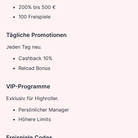
200% bis 500 €
100 Freispiele
Tägliche Promotionen
Jeden Tag neu.
Cashback 10%
Reload Bonus
VIP-Programme
Exklusiv für Highroller.
Persönlicher Manager
Höhere Limits
Freispiele Codes