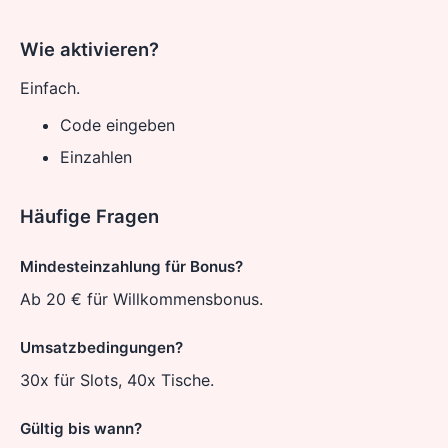
Wie aktivieren?
Einfach.
Code eingeben
Einzahlen
Häufige Fragen
Mindesteinzahlung für Bonus?
Ab 20 € für Willkommensbonus.
Umsatzbedingungen?
30x für Slots, 40x Tische.
Gültig bis wann?