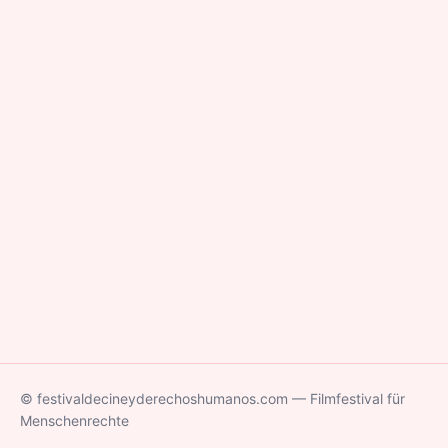
© festivaldecineyderechoshumanos.com — Filmfestival für
Menschenrechte