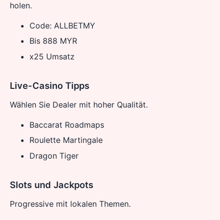
holen.
Code: ALLBETMY
Bis 888 MYR
x25 Umsatz
Live-Casino Tipps
Wählen Sie Dealer mit hoher Qualität.
Baccarat Roadmaps
Roulette Martingale
Dragon Tiger
Slots und Jackpots
Progressive mit lokalen Themen.