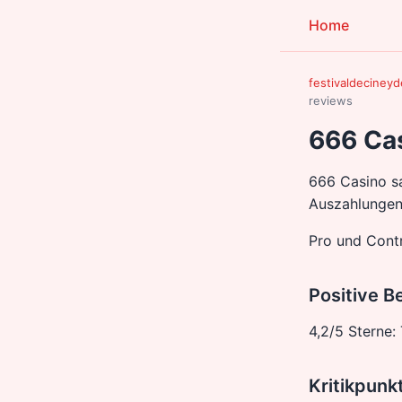
Home
festivaldeciney
reviews
666 Cas
666 Casino sa
Auszahlungen.
Pro und Contr
Positive 
4,2/5 Sterne: 
Kritikpunk